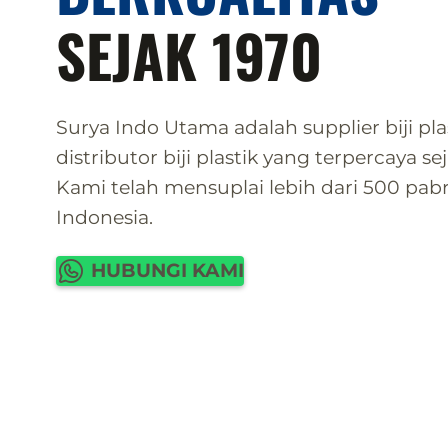
SEJAK 1970
Surya Indo Utama adalah supplier biji plas
distributor biji plastik yang terpercaya se
Kami telah mensuplai lebih dari 500 pabri
Indonesia.
HUBUNGI KAMI