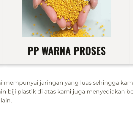
PP WARNA PROSES
empunyai jaringan yang luas sehingga kami s
n biji plastik di atas kami juga menyediakan be
lain.