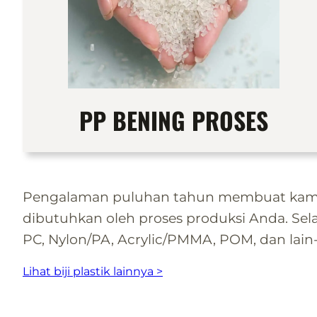
PP BENING PROSES
Pengalaman puluhan tahun membuat kami m
dibutuhkan oleh proses produksi Anda. Selai
PC, Nylon/PA, Acrylic/PMMA, POM, dan lain-
Lihat biji plastik lainnya >