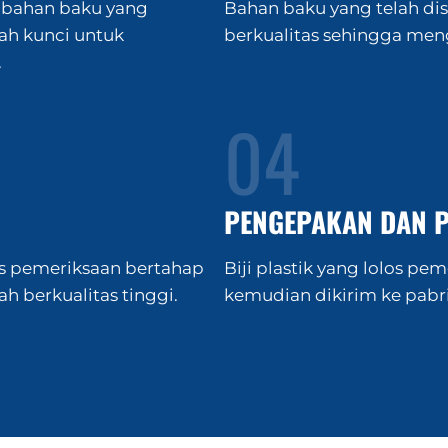
p bahan baku yang
Bahan baku yang telah di
lah kunci untuk
berkualitas sehingga meng
.
04
PENGEPAKAN DAN 
ses pemeriksaan bertahap
Biji plastik yang lolos p
ah berkualitas tinggi.
kemudian dikirim ke pabrik