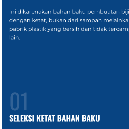
Ini dikarenakan bahan baku pembuatan biji p
dengan ketat, bukan dari sampah melainkan
pabrik plastik yang bersih dan tidak terca
lain.
01
SELEKSI KETAT BAHAN BAKU