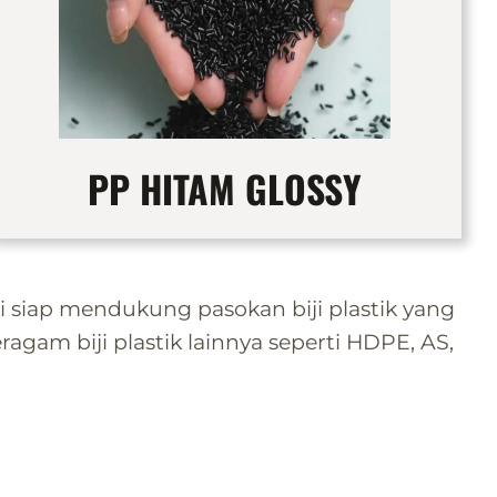
PP HITAM GLOSSY
iap mendukung pasokan biji plastik yang
ragam biji plastik lainnya seperti HDPE, AS,