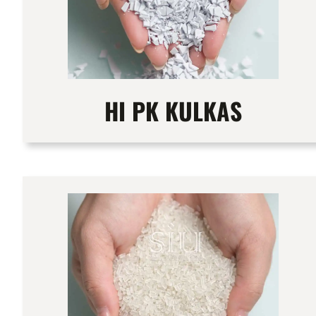
HI PK KULKAS