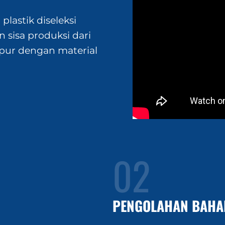
lastik diseleksi
 sisa produksi dari
mpur dengan material
02
PENGOLAHAN BAHA