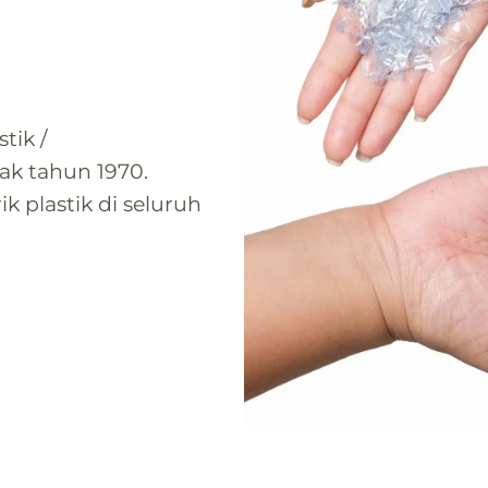
tik /
jak tahun 1970.
k plastik di seluruh