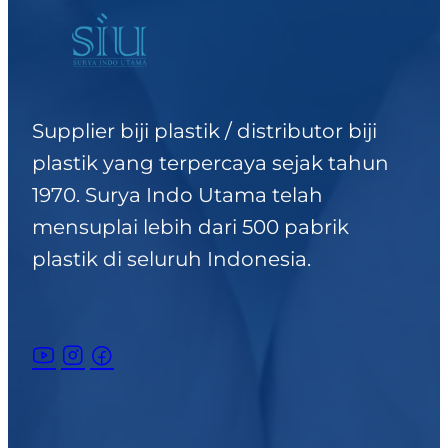
merupakan salah satu
solusi untuk segala
permasalah barang yang
tidak tahan lama dan juga
Supplier biji plastik / distributor biji
mudah pecah. Marilah kita
plastik yang terpercaya sejak tahun
mengenal plastik yang
1970. Surya Indo Utama telah
sudah menjadi…
mensuplai lebih dari 500 pabrik
plastik di seluruh Indonesia.