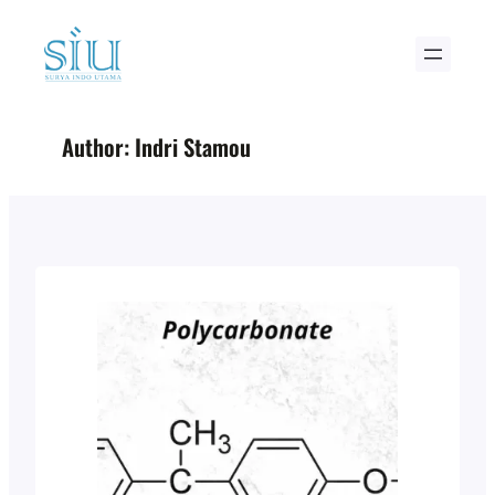
Skip
to
content
Author:
Indri Stamou