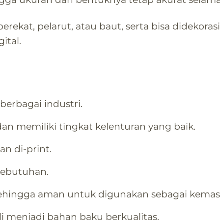
kat, pelarut, atau baut, serta bisa didekorasi 
ital.
berbagai industri.
an memiliki tingkat kelenturan yang baik.
n di-print.
kebutuhan.
e sehingga aman untuk digunakan sebagai kem
i menjadi bahan baku berkualitas.