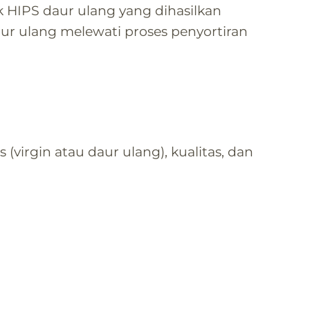
k HIPS daur ulang yang dihasilkan
daur ulang melewati proses penyortiran
 (virgin atau daur ulang), kualitas, dan