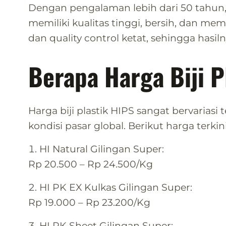
Dengan pengalaman lebih dari 50 tahun, 
memiliki kualitas tinggi, bersih, dan me
dan quality control ketat, sehingga hasilny
Berapa Harga Biji P
Harga biji plastik HIPS sangat bervariasi
kondisi pasar global. Berikut harga terkini
HI Natural Gilingan Super:
Rp 20.500 – Rp 24.500/Kg
HI PK EX Kulkas Gilingan Super:
Rp 19.000 – Rp 23.200/Kg
HI PK Sheet Gilingan Super: