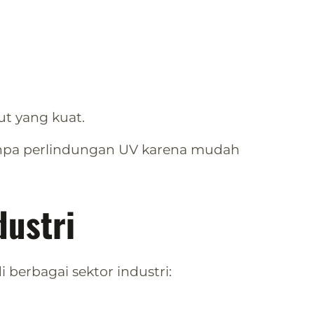
ut yang kuat.
anpa perlindungan UV karena mudah
dustri
 berbagai sektor industri: