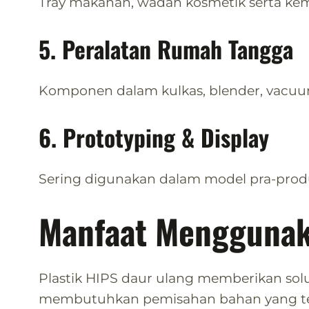
Tray makanan, wadah kosmetik serta ke
5. Peralatan Rumah Tangga
Komponen dalam kulkas, blender, vacuum
6. Prototyping & Display
Sering digunakan dalam model pra-produ
Manfaat Menggunak
Plastik HIPS daur ulang memberikan sol
membutuhkan pemisahan bahan yang teli