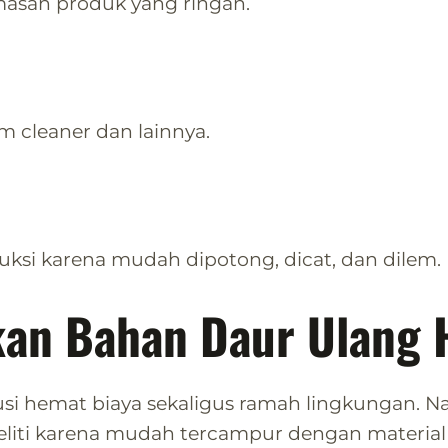
masan produk yang ringan.
 cleaner dan lainnya.
ksi karena mudah dipotong, dicat, dan dilem.
an Bahan Daur Ulang 
usi hemat biaya sekaligus ramah lingkungan. 
ti karena mudah tercampur dengan material l