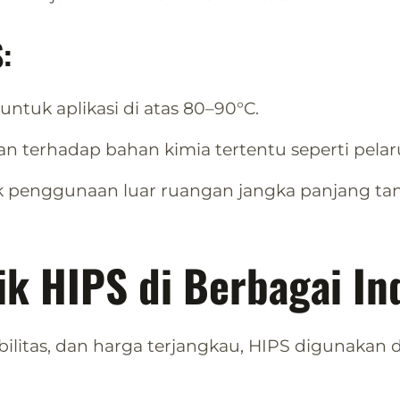
:
 untuk aplikasi di atas 80–90°C.
an terhadap bahan kimia tertentu seperti pelar
uk penggunaan luar ruangan jangka panjang t
ik HIPS di Berbagai In
ilitas, dan harga terjangkau, HIPS digunakan di