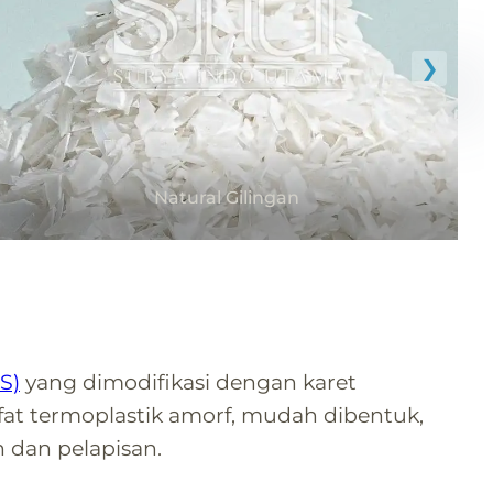
Natural Gilingan
PS)
yang dimodifikasi dengan karet
fat termoplastik amorf, mudah dibentuk,
 dan pelapisan.