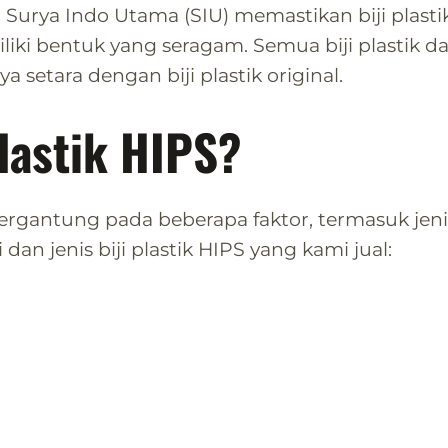
Surya Indo Utama (SIU) memastikan biji plasti
miliki bentuk yang seragam. Semua biji plastik 
a setara dengan biji plastik original.
lastik HIPS?
 tergantung pada beberapa faktor, termasuk jenis
 dan jenis biji plastik HIPS yang kami jual: