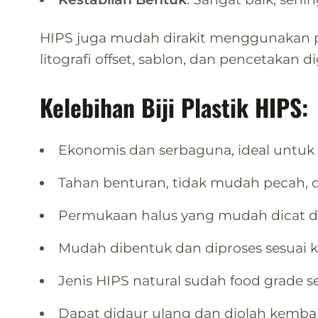
HIPS juga mudah dirakit menggunakan pere
litografi offset, sablon, dan pencetakan dig
Kelebihan Biji Plastik HIPS:
Ekonomis dan serbaguna, ideal untuk 
Tahan benturan, tidak mudah pecah, d
Permukaan halus yang mudah dicat da
Mudah dibentuk dan diproses sesuai 
Jenis HIPS natural sudah food grad
Dapat didaur ulang dan diolah kembal