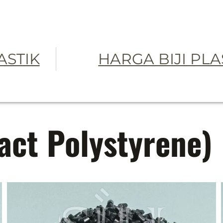
LASTIK
HARGA BIJI PLA
act Polystyrene)