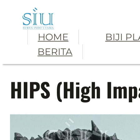
Skip
to
content
HOME
BIJI P
BERITA
HIPS (High Imp