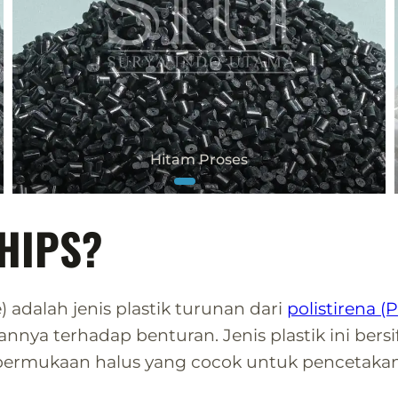
Hitam Proses
 HIPS?
) adalah jenis plastik turunan dari
polistirena (
ya terhadap benturan. Jenis plastik ini bersi
 permukaan halus yang cocok untuk pencetakan