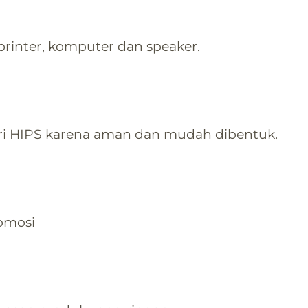
, printer, komputer dan speaker.
ri HIPS karena aman dan mudah dibentuk.
romosi