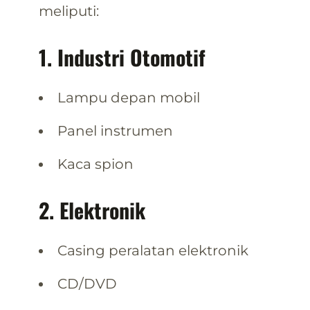
meliputi:
1. Industri Otomotif
Lampu depan mobil
Panel instrumen
Kaca spion
2. Elektronik
Casing peralatan elektronik
CD/DVD