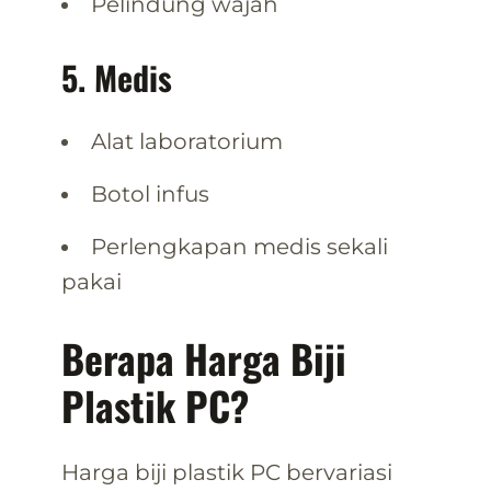
Pelindung wajah
5. Medis
Alat laboratorium
Botol infus
Perlengkapan medis sekali
pakai
Berapa Harga Biji
Plastik PC?
Harga biji plastik PC bervariasi