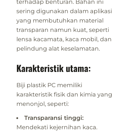
terhadap benturan. Bahan ini
sering digunakan dalam aplikasi
yang membutuhkan material
transparan namun kuat, seperti
lensa kacamata, kaca mobil, dan
pelindung alat keselamatan.
Karakteristik utama:
Biji plastik PC memiliki
karakteristik fisik dan kimia yang
menonjol, seperti:
Transparansi tinggi:
Mendekati kejernihan kaca.