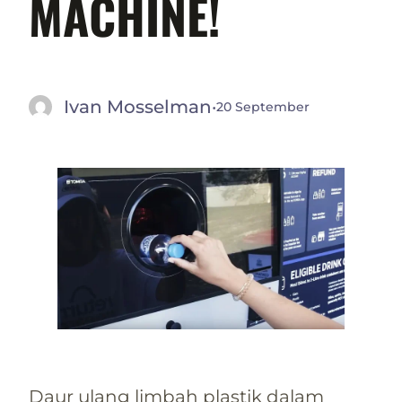
MACHINE!
Ivan Mosselman
·
20 September
Daur ulang limbah plastik dalam