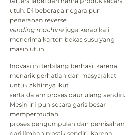
tertera label dari nama produk secara
utuh. Di beberapa negara pun
penerapan
reverse
vending machine
juga kerap kali
menerima karton bekas susu yang
masih utuh.
Inovasi ini terbilang berhasil karena
menarik perhatian dari masyarakat
untuk akhirnya ikut
serta dalam proses daur ulang sendiri.
Mesin ini pun secara garis besar
mempermudah
proses pengumpulan dan pemisahan
dari limbah plastik sendiri. Karena