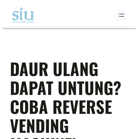
Skip
to
content
DAUR ULANG
DAPAT UNTUNG?
COBA REVERSE
VENDING