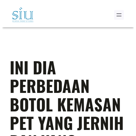
Skip
to
content
INI DIA
PERBEDAAN
BOTOL KEMASAN
PET YANG JERNIH