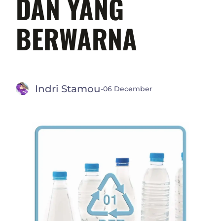
DAN YANG
BERWARNA
Indri Stamou
·
06 December