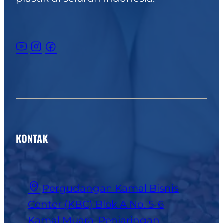
KONTAK
Pergudangan Kamal Bisnis
Center (KBC) Blok A No. 5-6
Kamal Muara, Penjaringan