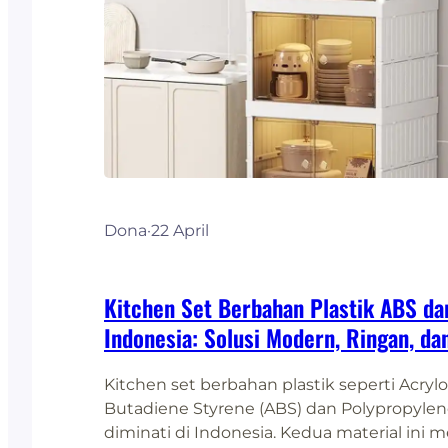
Dona
·
22 April
Kitchen Set Berbahan Plastik ABS da
Indonesia: Solusi Modern, Ringan, da
Kitchen set berbahan plastik seperti Acrylon
Butadiene Styrene (ABS) dan Polypropylen
diminati di Indonesia. Kedua material ini