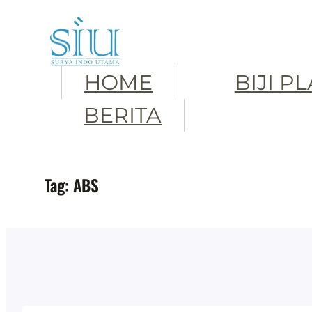
Skip
to
content
HOME
BIJI P
BERITA
Tag:
ABS