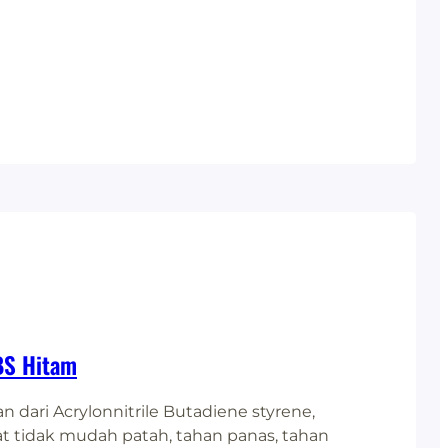
ABS Hitam
 dari Acrylonnitrile Butadiene styrene,
fat tidak mudah patah, tahan panas, tahan