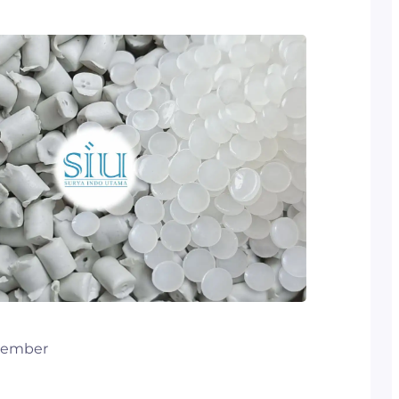
vember