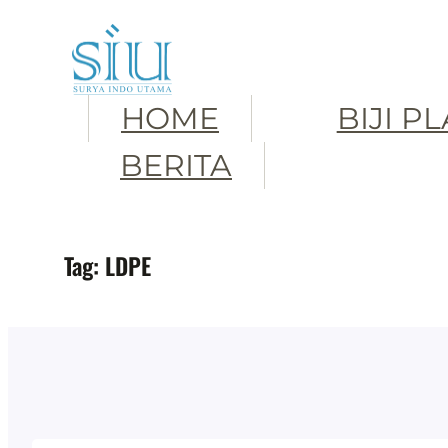
Skip
to
content
HOME
BIJI P
BERITA
Tag:
LDPE