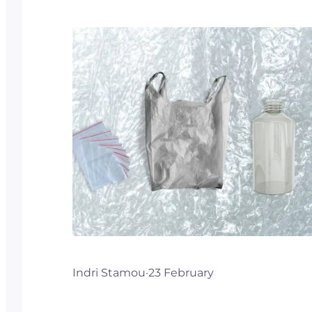
Indri Stamou
·
23 February