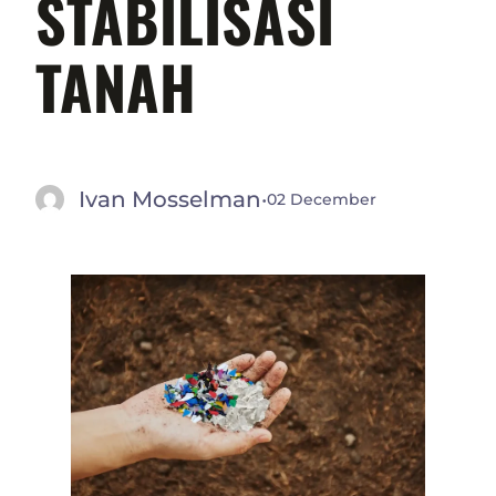
STABILISASI
TANAH
Ivan Mosselman
·
02 December