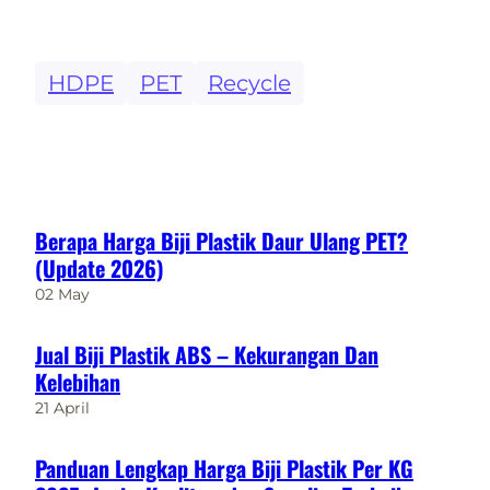
HDPE
PET
Recycle
Berapa Harga Biji Plastik Daur Ulang PET?
(Update 2026)
02 May
Jual Biji Plastik ABS – Kekurangan Dan
Kelebihan
21 April
Panduan Lengkap Harga Biji Plastik Per KG