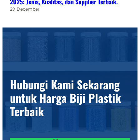
2025: Jenis, Kualitas, dan Supplier Terbaik.
29 December
Hubungi Kami Sekarang
untuk Harga Biji Plastik
Terbaik