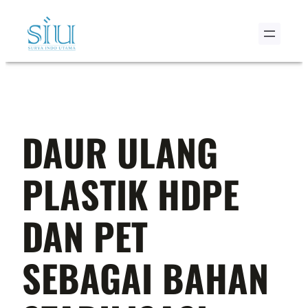
Skip
to
content
DAUR ULANG
PLASTIK HDPE
DAN PET
SEBAGAI BAHAN