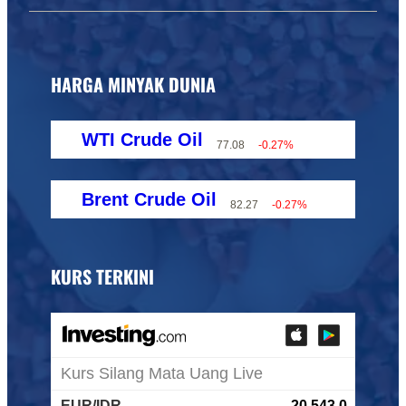
HARGA MINYAK DUNIA
WTI Crude Oil
77.08
-0.27%
Brent Crude Oil
82.27
-0.27%
KURS TERKINI