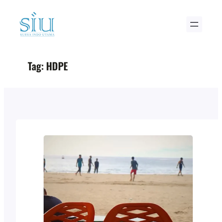
Skip
to
content
Tag:
HDPE