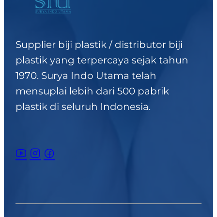
Penggunaan Plastik HDPE
Biji Plastik HDPE ini
disarankan untuk digunakan
Supplier biji plastik / distributor biji
hanya…
plastik yang terpercaya sejak tahun
1970. Surya Indo Utama telah
mensuplai lebih dari 500 pabrik
plastik di seluruh Indonesia.