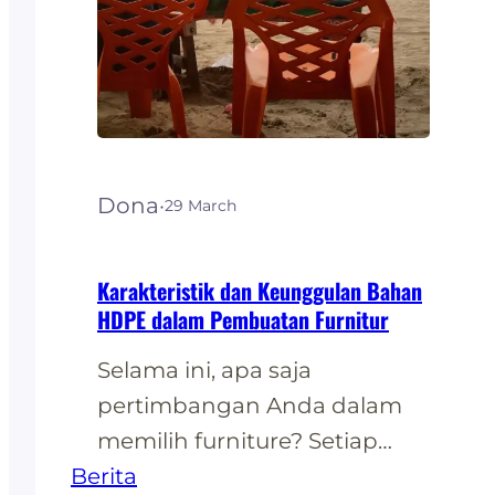
Dona
·
29 March
Karakteristik dan Keunggulan Bahan
HDPE dalam Pembuatan Furnitur
Selama ini, apa saja
pertimbangan Anda dalam
memilih furniture? Setiap
Berita
orang mungkin memiliki