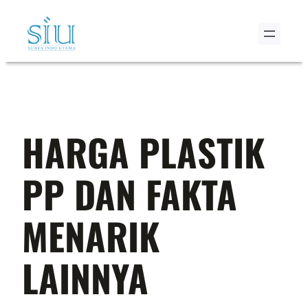
Skip
to
content
HARGA PLASTIK
PP DAN FAKTA
MENARIK
LAINNYA