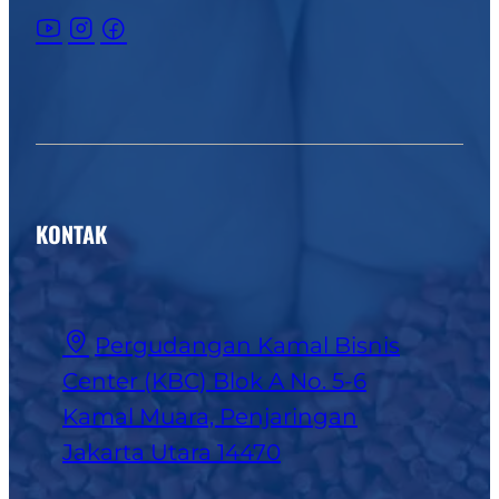
KONTAK
Pergudangan Kamal Bisnis
Center (KBC) Blok A No. 5-6
Kamal Muara, Penjaringan
Jakarta Utara 14470