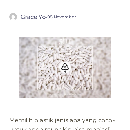
Grace Yo
·
08 November
Memilih plastik jenis apa yang cocok
untuk anda mungkin bisa menjadi