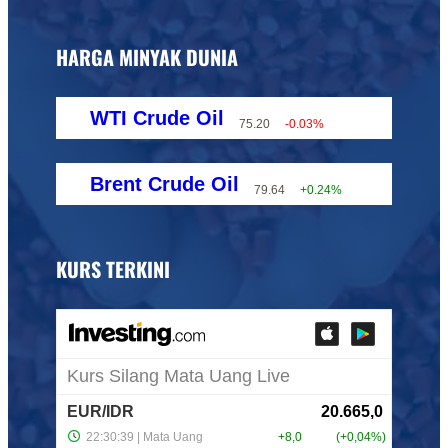
HARGA MINYAK DUNIA
WTI Crude Oil
75.20
-0.03%
Brent Crude Oil
79.64
+0.24%
KURS TERKINI