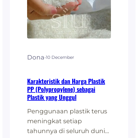
Dona
·
10 December
Karakteristik dan Harga Plastik
PP (Polypropylene) sebagai
Plastik yang Unggul
Penggunaan plastik terus
meningkat setiap
tahunnya di seluruh dunia.