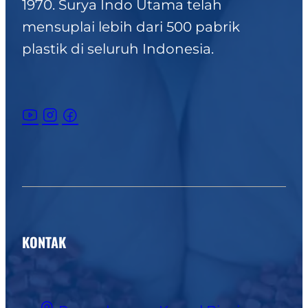
1970. Surya Indo Utama telah
polypropylene(PP)
mensuplai lebih dari 500 pabrik
semakin mendapatkan
plastik di seluruh Indonesia.
tempat sebagai bahan
utama yang andal dan…
KONTAK