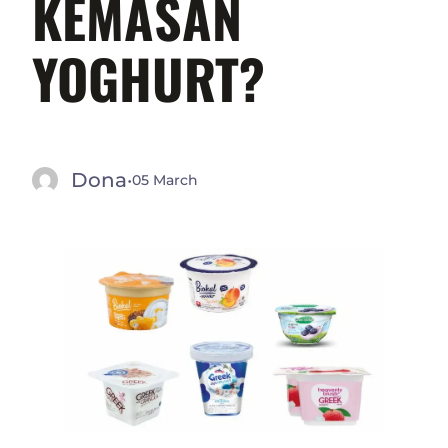
KEMASAN
YOGHURT?
Dona
·
05 March