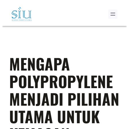
Skip
to
content
MENGAPA
POLYPROPYLENE
MENJADI PILIHAN
UTAMA UNTUK