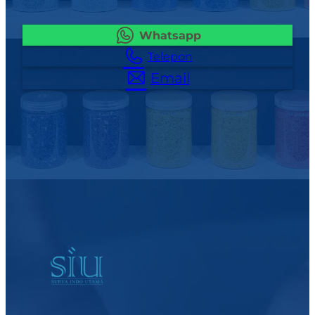
Whatsapp
Telepon
Email