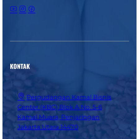
KONTAK
Pergudangan Kamal Bisnis
Center (KBC) Blok A No. 5-6
Kamal Muara, Penjaringan
Jakarta Utara 14470