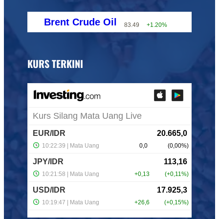
Brent Crude Oil
83.49
+1.20%
KURS TERKINI