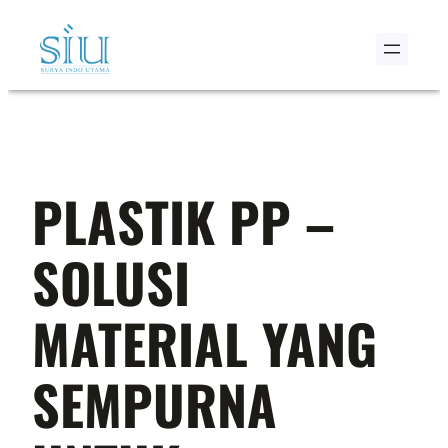
Skip
to
content
PLASTIK PP –
SOLUSI
MATERIAL YANG
SEMPURNA